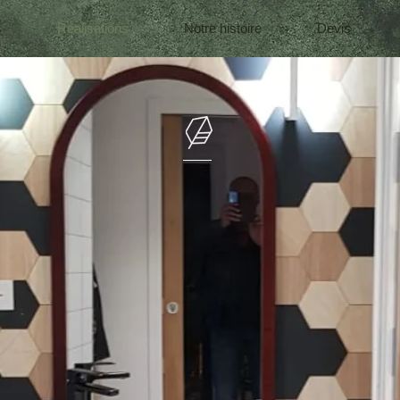
s
Réalisations
Notre histoire
Devis