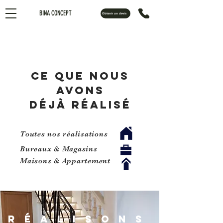
BINA CONCEPT
Obtenir un devis
Ce que nous
avons
déjà réalisé
Toutes nos réalisations
Bureaux & Magasins
Maisons & Appartement
réalisons