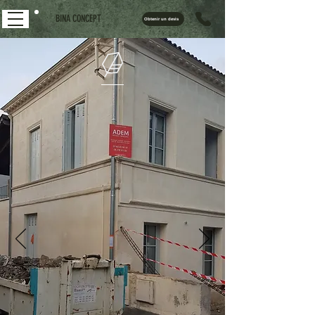
BINA CONCEPT
Obtenir un devis